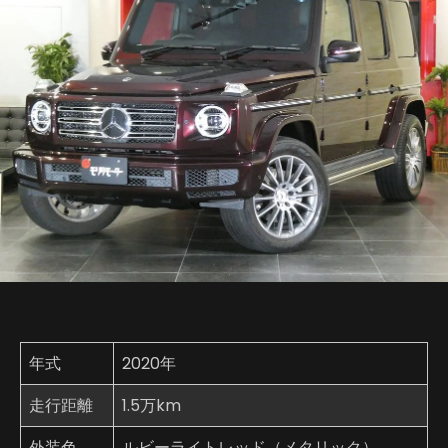
年式
2020年
走行距離
1.5万km
外装色
ルビーライトレッド（メタリック）